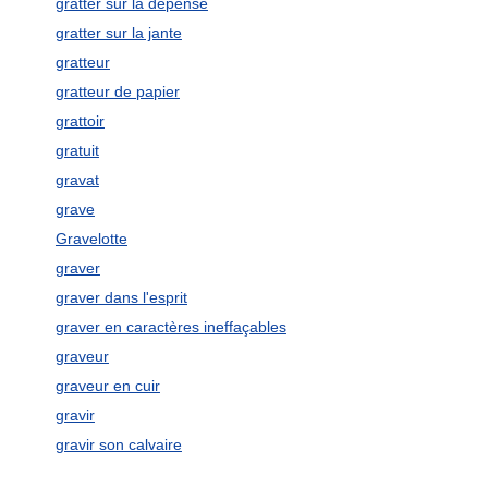
gratter sur la dépense
gratter sur la jante
gratteur
gratteur de papier
grattoir
gratuit
gravat
grave
Gravelotte
graver
graver dans l'esprit
graver en caractères ineffaçables
graveur
graveur en cuir
gravir
gravir son calvaire