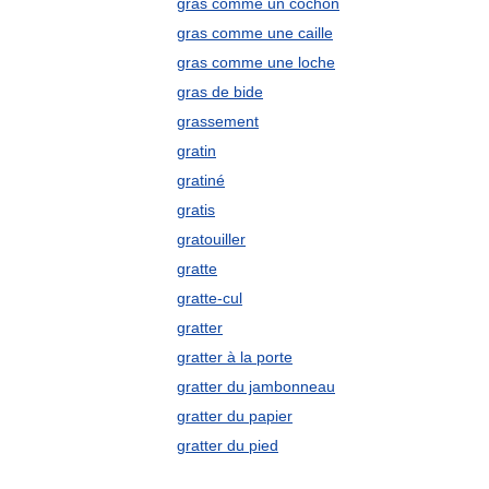
gras comme un cochon
gras comme une caille
gras comme une loche
gras de bide
grassement
gratin
gratiné
gratis
gratouiller
gratte
gratte-cul
gratter
gratter à la porte
gratter du jambonneau
gratter du papier
gratter du pied